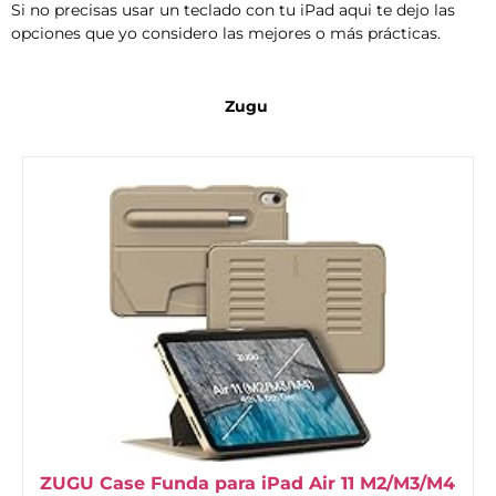
Si no precisas usar un teclado con tu iPad aqui te dejo las
opciones que yo considero las mejores o más prácticas.
Zugu
ZUGU Case Funda para iPad Air 11 M2/M3/M4