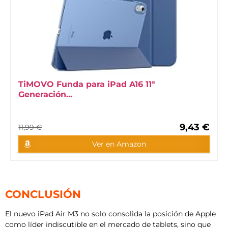
TiMOVO Funda para iPad A16 11ª
Generación...
9,43 €
11,99 €
Ver en Amazon
CONCLUSIÓN
El nuevo iPad Air M3 no solo consolida la posición de Apple
como líder indiscutible en el mercado de tablets, sino que