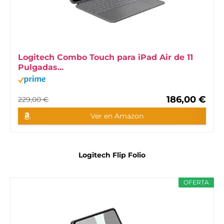
Logitech Combo Touch para iPad Air de 11
Pulgadas...
186,00 €
229,00 €
Ver en Amazon
Logitech Flip Folio
OFERTA