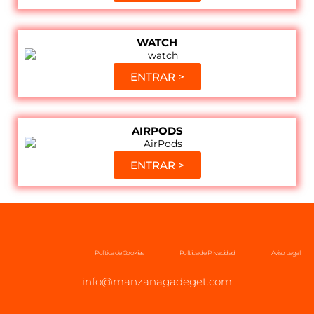
WATCH
ENTRAR >
AIRPODS
ENTRAR >
Política de Cookies
Política de Privacidad
Aviso Legal
info@manzanagadeget.com