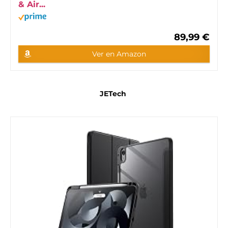
& Air...
89,99 €
Ver en Amazon
JETech