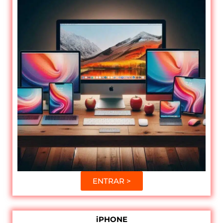
ENTRAR >
iPHONE