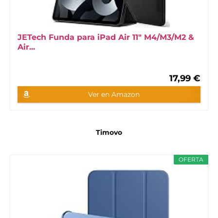
JETech Funda para iPad Air 11" M4/M3/M2 &
Air...
17,99 €
Ver en Amazon
Timovo
OFERTA