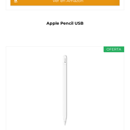
Ver en Amazon
Apple Pencil USB
OFERTA