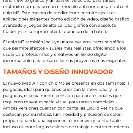
rendimiento gráfico y un 35% en velocidad para tareas
multihilo comparado con el modelo anterior que utilizaba el
chip M2. Esta mejora de rendimiento permite ejecutar
aplicaciones exigentes como edición de vídeo, diseño gráfico
avanzado y juegos de alta calidad gráfica con absoluta
fluidez y sin comprometer la duración de la batería.
El chip M3 también incluye una nueva arquitectura gráfica
que permite efectos visuales más realistas, ofreciendo a los
usuarios profesionales y creativos un lienzo digital
incomparable para desarrollar sus proyectos más exigentes.
TAMAÑOS Y DISEÑO INNOVADOR
El nuevo iPad Air con chip M3 se presenta en dos tamaños: 11
pulgadas, ideal para quienes priorizan la movilidad, y 13
pulgadas, especialmente pensado para profesionales que
requieren mayor espacio visual para tareas complejas.
Ambas versiones cuentan con pantallas Liquid Retina que
destacan por su nitidez, luminosidad y precisión de color,
proporcionando una experiencia inmersiva y confortable
incluso durante largas sesiones de trabajo o entretenimiento.