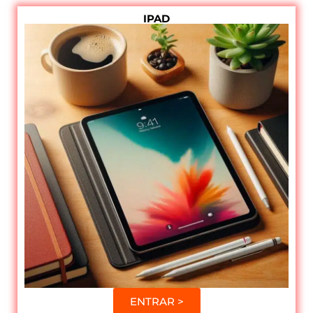
IPAD
ENTRAR >