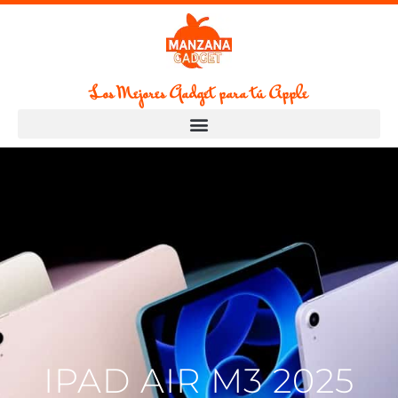
Los Mejores Gadget para tú Apple
IPAD AIR M3 2025