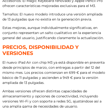
Accesorios: El Magic Keyboard renovado y Apple Pencil Pro
ofrecen características mejoradas exclusivas para el M3.
Tamaños: El nuevo modelo introduce una versión ampliada
de 13 pulgadas que no existía en la generación previa.
Estas mejoras, aunque individualmente significativas, en
conjunto representan un salto cualitativo en la experiencia
general del usuario, justificando claramente la actualización.
PRECIOS, DISPONIBILIDAD Y
VERSIONES
El nuevo iPad Air con chip M3 ya está disponible en preventa
desde principios de marzo, con entregas a partir del 12 del
mismo mes. Los precios comienzan en 699 € para el modelo
básico de 11 pulgadas y ascienden a 949 € para la versión
ampliada de 13 pulgadas.
Ambas versiones ofrecen distintas capacidades de
almacenamiento y opciones de conectividad, incluyendo
versiones Wi-Fi y con soporte a redes 5G, ajustándose así a
una amplia gama de necesidades de usuario.