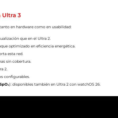
 Ultra 3
tanto en hardware como en usabilidad:
alización que en el Ultra 2.
unque optimizado en eficiencia energética.
rta esta red.
as sin cobertura.
ra 2.
os configurables.
 SpO₂
): disponibles también en Ultra 2 con watchOS 26.