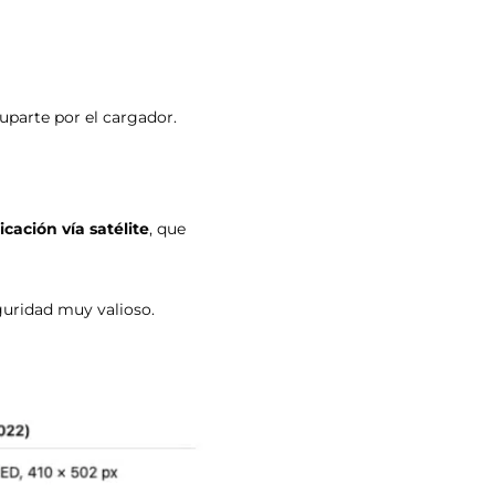
uparte por el cargador.
cación vía satélite
, que
guridad muy valioso.