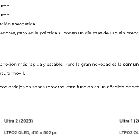
sumo.
sumo.
ación energética.
menores, pero en la práctica suponen un día más de uso sin preoc
conexión más rápida y estable. Pero la gran novedad es la
comuni
tura móvil.
cos o viajes en zonas remotas, esta función es un añadido de se