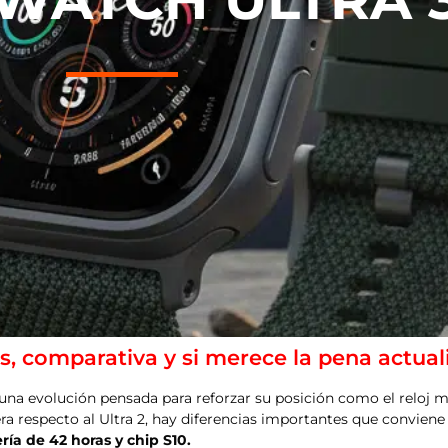
s, comparativa y si merece la pena actual
una evolución pensada para reforzar su posición como el reloj 
ra respecto al Ultra 2, hay diferencias importantes que conviene
ría de 42 horas y chip S10.