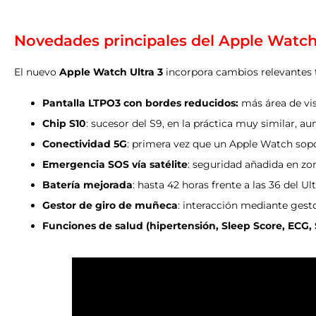
Novedades principales del Apple Watch
El nuevo
Apple Watch Ultra 3
incorpora cambios relevantes 
Pantalla LTPO3 con bordes reducidos:
más área de visu
Chip S10
: sucesor del S9, en la práctica muy similar, a
Conectividad 5G
: primera vez que un Apple Watch sopo
Emergencia SOS vía satélite
: seguridad añadida en zon
Batería mejorada
: hasta 42 horas frente a las 36 del Ult
Gestor de giro de muñeca
: interacción mediante gest
Funciones de salud (hipertensión, Sleep Score, ECG,