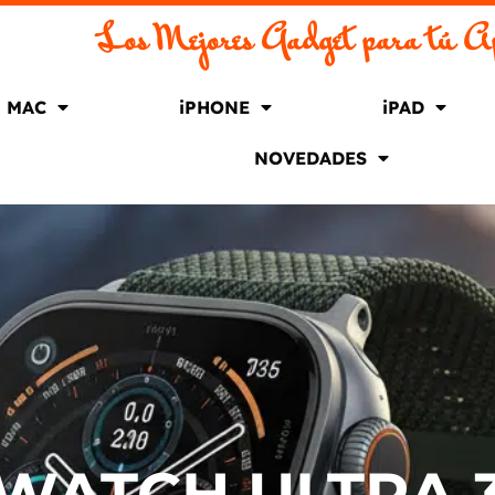
Los Mejores Gadget para tú A
MAC
iPHONE
iPAD
NOVEDADES
WATCH ULTRA 