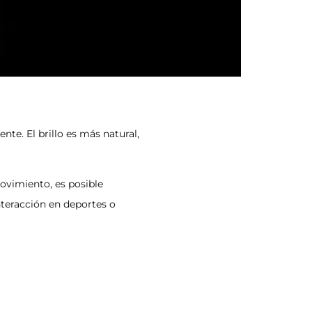
te. El brillo es más natural,
movimiento, es posible
interacción en deportes o