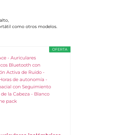
alto,
ortátil como otros modelos.
OFERTA