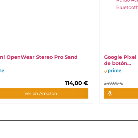
mi OpenWear Stereo Pro Sand
Google Pixel
de botón...
114,00 €
249,00 €
Ver en Amazon