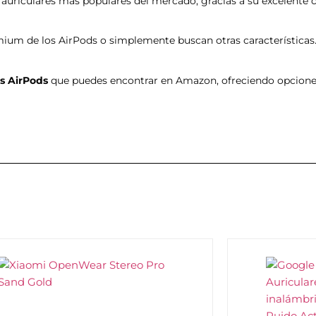
uriculares más populares del mercado, gracias a su excelente c
mium de los AirPods o simplemente buscan otras características
os AirPods
que puedes encontrar en Amazon, ofreciendo opcione