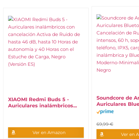
Soundcore de A
XIAOMI Redmi Buds 5 -
Auriculares Blue
Auriculares inalámbricos...
69,99 €
Ver en Amazon
Ver en 