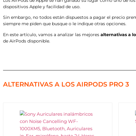
Los AirPods de Apple se han ganado su lugar como uno de los a
dispositivos Apple y facilidad de uso.
Sin embargo, no todos están dispuestos a pagar el precio pre
siempre me piden que busque o le indique otras opciones.
En este artículo, vamos a analizar las mejores
alternativas a l
de AirPods disponible.
ALTERNATIVAS A LOS AIRPODS PRO 3