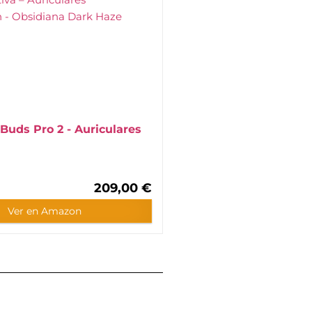
 Buds Pro 2 - Auriculares
209,00 €
Ver en Amazon