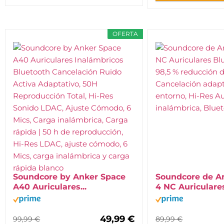
OFERTA
Soundcore by Anker Space
Soundcore de An
A40 Auriculares...
4 NC Auriculares
49,99 €
99,99 €
89,99 €