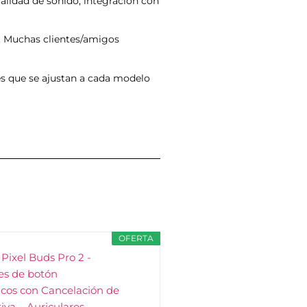
alidad de sonido, integración con
. Muchas clientes/amigos
s que se ajustan a cada modelo
OFERTA