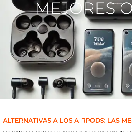
MEJORES O
ALTERNATIVAS A LOS AIRPODS: LAS M