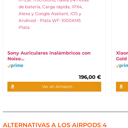
Sony Auriculares inalámbricos con
Xiao
Noise...
Gold
196,00 €
Ver en Amazon
ALTERNATIVAS A LOS AIRPODS 4