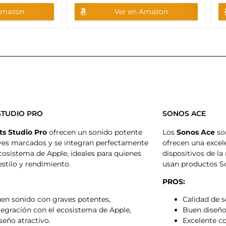
Amazon
Ver en Amazon
STUDIO PRO
SONOS ACE
ts Studio Pro
ofrecen un sonido potente
Los
Sonos Ace
so
ves marcados y se integran perfectamente
ofrecen una excel
cosistema de Apple, ideales para quienes
dispositivos de la
stilo y rendimiento.
usan productos S
PROS:
en sonido con graves potentes,
Calidad de 
tegración con el ecosistema de Apple,
Buen diseño
seño atractivo.
Excelente co