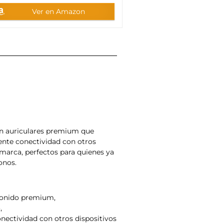
Ver en Amazon
n auriculares premium que
ente conectividad con otros
 marca, perfectos para quienes ya
onos.
sonido premium,
,
nectividad con otros dispositivos