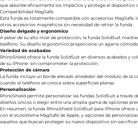
que absorbe eficazmente los impactos y protege el dispositivo d
Compatibilidad MagSafe
Esta funda es totalmente compatible con accesorios MagSafe, lo
otros accesorios magnéticos sin necesidad de retirar la funda.
Diseño delgado y ergonómico
A pesar de su alto nivel de protección, la funda SolidSuit mant
teléfono. Su diseño ergonómico proporciona un agarre cómodo
Variedad de acabados
RhinoShield ofrece la funda SolidSuit en diversos acabados y col
de su iPhone sin comprometer la protección.
Protección de cámara
La funda incluye un borde elevado alrededor del módulo de la cá
cuando el teléfono se coloca sobre superficies planas.
Personalización
RhinoShield permite personalizar las fundas SolidSuit a través 
diseños únicos o elegir entre una amplia gama de opciones pre
En resumen, la funda RhinoShield SolidSuit para iPhone ofrece
con el ecosistema MagSafe de Apple, y opciones de personalizaci
aquellos que buscan proteger su nuevo dispositivo sin sacrificar e