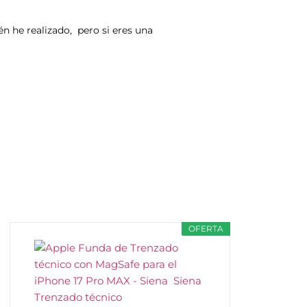
n he realizado, pero si eres una
OFERTA