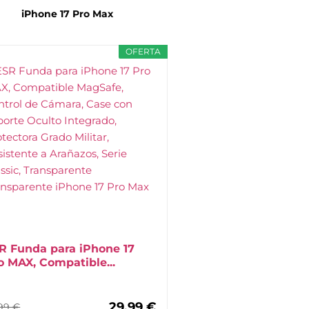
iPhone 17 Pro Max
OFERTA
R Funda para iPhone 17
o MAX, Compatible...
29,99 €
99 €