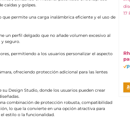
e caídas y golpes.
 que permite una carga inalámbrica eficiente y el uso de
iene un perfil delgado que no añade volumen excesivo al
 y seguro.
Rh
ores, permitiendo a los usuarios personalizar el aspecto
pa
mara, ofreciendo protección adicional para las lentes
de su Design Studio, donde los usuarios pueden crear
diseñadas.
 una combinación de protección robusta, compatibilidad
ón, lo que la convierte en una opción atractiva para
l estilo o la funcionalidad.