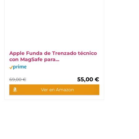
Apple Funda de Trenzado técnico
con MagSafe para...
55,00 €
69,00 €
Ver en Amazon