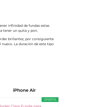
ener infinidad de fundas estas
ra tener un quita y pon.
rder brillantez, por consiguiente
l nuevo. La duración de este tipo
iPhone Air
OFERTA