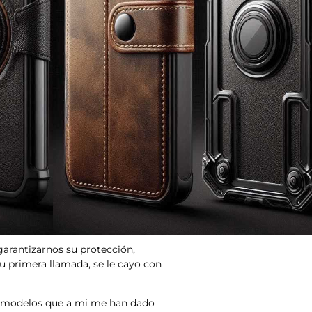
arantizarnos su protección,
u primera llamada, se le cayo con
ar modelos que a mi me han dado