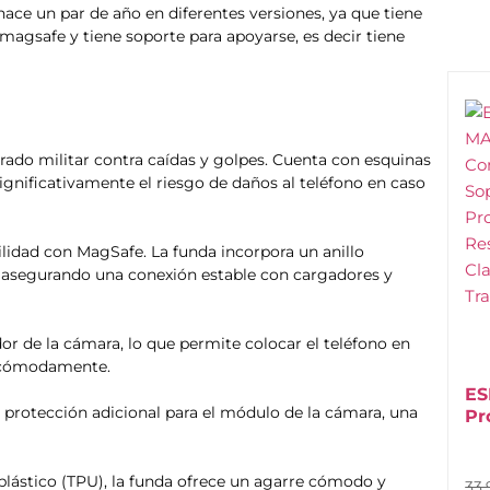
hace un par de año en diferentes versiones, ya que tiene
magsafe y tiene soporte para apoyarse, es decir tiene
rado militar contra caídas y golpes. Cuenta con esquinas
gnificativamente el riesgo de daños al teléfono en caso
lidad con MagSafe. La funda incorpora un anillo
, asegurando una conexión estable con cargadores y
dor de la cámara, lo que permite colocar el teléfono en
s cómodamente.
ES
protección adicional para el módulo de la cámara, una
Pr
lástico (TPU), la funda ofrece un agarre cómodo y
33,