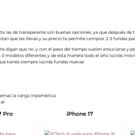
ta las de transparente son buenas opciones, ya que después de t
otan que las llevas y su precio te permite comprar 2-3 fundas pa
te digan que no, y con el paso del tiempo suelen ensuciarse y pe
2-3 modelos diferentes y de esta manera todo el año lucirás móvi
que tienes siempre lucirás fundas nuevas
blemas la carga inalambrica
tal
7 Pro
iPhone 17