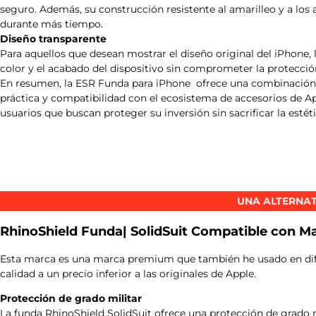
seguro. Además, su construcción resistente al amarilleo y a los
durante más tiempo.
Diseño transparente
Para aquellos que desean mostrar el diseño original del iPhone, 
color y el acabado del dispositivo sin comprometer la protecció
En resumen, la ESR Funda para iPhone ofrece una combinación e
práctica y compatibilidad con el ecosistema de accesorios de App
usuarios que buscan proteger su inversión sin sacrificar la estéti
UNA ALTERNAT
RhinoShield Funda| SolidSuit Compatible con M
Esta marca es una marca premium que también he usado en dif
calidad a un precio inferior a las originales de Apple.
Protección de grado militar
La funda RhinoShield SolidSuit ofrece una protección de grado 