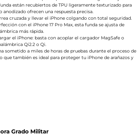
a funda están recubiertos de TPU ligeramente texturizado para
nio anodizado ofrecen una respuesta precisa.
rea cruzada y llevar el iPhone colgando con total seguridad.
rfección con el iPhone 17 Pro Max, esta funda se ajusta de
lámbrica más rápida.
cargar el iPhone: basta con acoplar el cargador MagSafe o
nalámbrica Qi2.2 o Qi.
 ha sometido a miles de horas de pruebas durante el proceso de
ino que también es ideal para proteger tu iPhone de arañazos y
ra Grado Militar