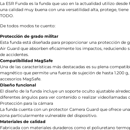
La ESR Funda es la funda que uso en la actualidad utilizo desde 
una calidad muy buena con una versatilidad alta, protege, tiene 
TODO.
De todos modos te cuento:
Protección de grado militar
Esta funda está diseñada para proporcionar una protección de g
Air Guard que absorben eficazmente los impactos, reduciendo si
de accidentes.
Compatibilidad MagSafe
Una de las características más destacadas es su plena compatibi
magnético que permite una fuerza de sujeción de hasta 1.200 g
accesorios MagSafe.
Diseño funcional
El diseño de la funda incluye un soporte oculto ajustable alrede
diferentes ángulos para ver contenido o realizar videollamada
Protección para la cámara
La funda cuenta con un protector Camera Guard que ofrece una 
zona particularmente vulnerable del dispositivo.
Materiales de calidad
Fabricada con materiales duraderos como el poliuretano termop