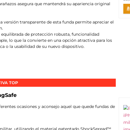
 arañazos asegura que mantendrá su apariencia original
la versión transparente de esta funda permite apreciar el
n.
quilibrada de protección robusta, funcionalidad
le, lo que la convierte en una opción atractiva para los
ca o la usabilidad de su nuevo dispositivo.
IVA TOP
agSafe
erentes ocasiones y aconsejo aquel que quede fundas de
militar, utilizando el material patentado ShockSpread™