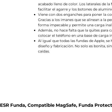
acabado lleno de color. Los laterales de l
facilitar el agarre y los botones de alumi
Viene con dos enganches para poner la cor
Gracias a los imanes que se alinean a la pe
forma impecable y permite una carga ina
Además, no hace falta que la quites para 
colocar el teléfono en una base de carga i
Al igual que todas las fundas de Apple, se
diseño y fabricación. No solo es bonita, s
caídas.
ESR Funda, Compatible MagSafe, Funda Protecto