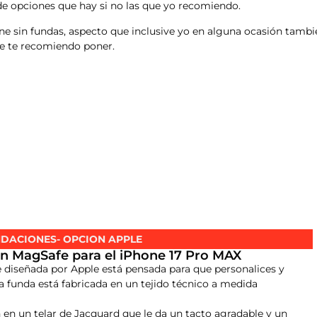
 de opciones que hay si no las que yo recomiendo.
ne sin fundas, aspecto que inclusive yo en alguna ocasión tambié
te te recomiendo poner.
DACIONES- OPCION APPLE
n MagSafe para el iPhone 17 Pro MAX
 diseñada por Apple está pensada para que personalices y
La funda está fabricada en un tejido técnico a medida
n en un telar de Jacquard que le da un tacto agradable y un