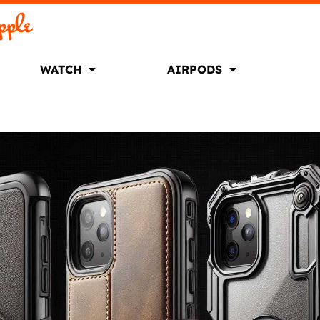
pple
WATCH
AIRPODS